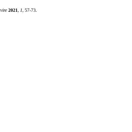
vire
2021
,
1
, 57-73.